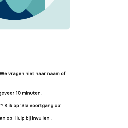
. We vragen niet naar naam of
geveer 10 minuten.
r? Klik op 'Sla voortgang op'.
n op 'Hulp bij invullen'.