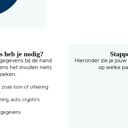
 heb je nodig?
Stapp
 gegevens bij de hand
Hieronder zie je jouw
ens het invullen niets
op welke pa
zoeken.
oals loon of uitkering
ing, auto, crypto's
kgegevens