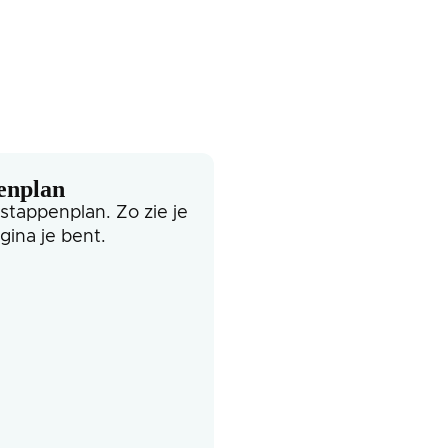
enplan
 stappenplan. Zo zie je
gina je bent.