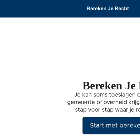
Bereken Je Recht
Bereken Je
Je kan soms toeslagen o
gemeente of overheid krijg
stap voor stap waar je r
Start met berek