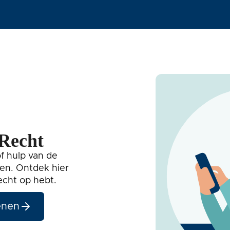
 Recht
f hulp van de
en. Ontdek hier
echt op hebt.
enen