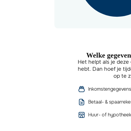
Welke gegevens
Het helpt als je deze
hebt. Dan hoef je tijd
op te 
Inkomstengegevens z
Betaal- & spaarreken
Huur- of hypothee