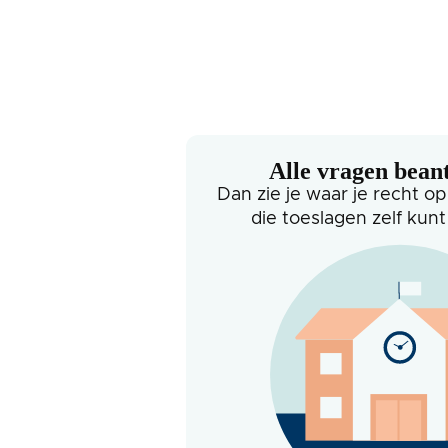
Alle vragen bea
Dan zie je waar je recht op
die toeslagen zelf kun