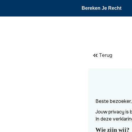
Bereken Je Recht
Terug
Beste bezoeker,
Jouw privacy is 
In deze verklari
Wie zijn wij?