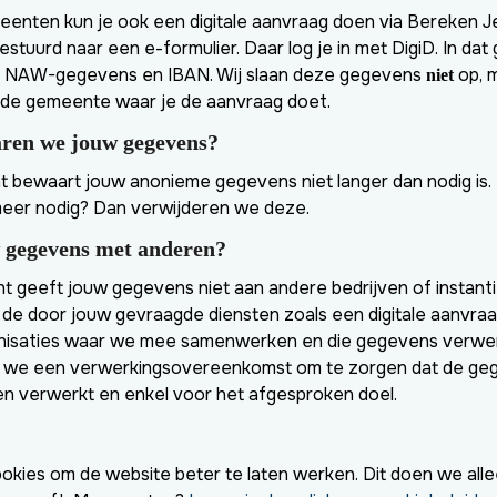
enten kun je ook een digitale aanvraag doen via Bereken Je
stuurd naar een e-formulier. Daar log je in met DigiD. In da
, NAW-gegevens en IBAN. Wij slaan deze gegevens
op, 
niet
r de gemeente waar je de aanvraag doet.
ren we jouw gegevens?
t bewaart jouw anonieme gegevens niet langer dan nodig is
meer nodig? Dan verwijderen we deze.
 gegevens met anderen?
 geeft jouw gegevens niet aan andere bedrijven of instanti
r de door jouw gevraagde diensten zoals een digitale aanvra
nisaties waar we mee samenwerken en die gegevens verwe
en we een verwerkingsovereenkomst om te zorgen dat de ge
en verwerkt en enkel voor het afgesproken doel.
kies om de website beter te laten werken. Dit doen we allee