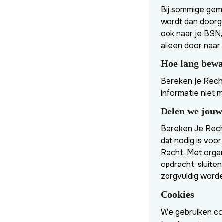
Bij sommige geme
wordt dan doorge
ook naar je BSN
alleen door naa
Hoe lang bewa
Bereken je Rech
informatie niet 
Delen we jouw
Bereken Je Recht
dat nodig is voo
Recht. Met orga
opdracht, sluit
zorgvuldig word
Cookies
We gebruiken coo