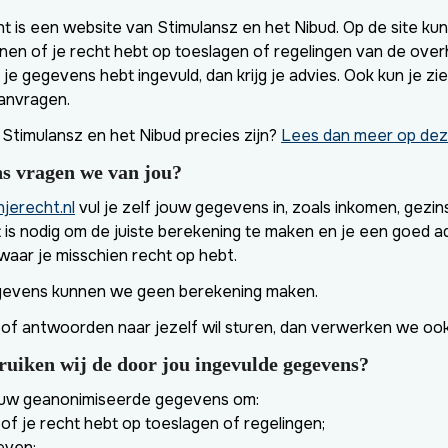
 is een website van Stimulansz en het Nibud. Op de site kun 
enen of je recht hebt op toeslagen of regelingen van de over
je gegevens hebt ingevuld, dan krijg je advies. Ook kun je zi
aanvragen.
 Stimulansz en het Nibud precies zijn?
Lees dan meer op dez
s vragen we van jou?
jerecht.nl
vul je zelf jouw gegevens in, zoals inkomen, gezin
t is nodig om de juiste berekening te maken en je een goed a
waar je misschien recht op hebt.
gevens kunnen we geen berekening maken.
s of antwoorden naar jezelf wil sturen, dan verwerken we ook
uiken wij de door jou ingevulde gegevens?
ouw geanonimiseerde gegevens om:
of je recht hebt op toeslagen of regelingen;
even;