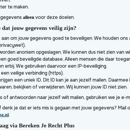
ter te maken.
e gegevens
voor deze doelen.
alleen
dat jouw gegevens veilig zijn?
s aan om jouw gegevens goed te beveiligen. We houden ons 
privacywet).
orden anoniem opgeslagen. We kunnen dus niet zien van wie
n een goed beveiligde database. Alleen mensen die daar toeg
n erbij. We gebruiken daarvoor een IP-beveiliging.
en veilige verbinding (https).
ijgen een uniek ID. Dit ID kan je aan jezelf mailen. Daarmee k
ren, bekijken of verwijderen. Wij kunnen jouw ID niet zien.
es of antwoorden naar jezelf wilt mailen, gebruiken we je e-m
of denk je dat er iets mis is gegaan met jouw gegevens? Mail 
.
sz.nl
raag via Bereken Je Recht Plus