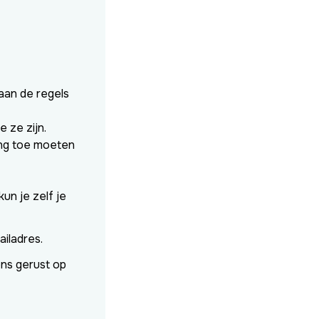
aan de regels
 ze zijn.
ang toe moeten
un je zelf je
ailadres.
ons gerust op