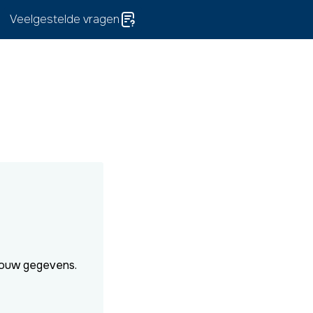
Veelgestelde vragen
jouw gegevens.