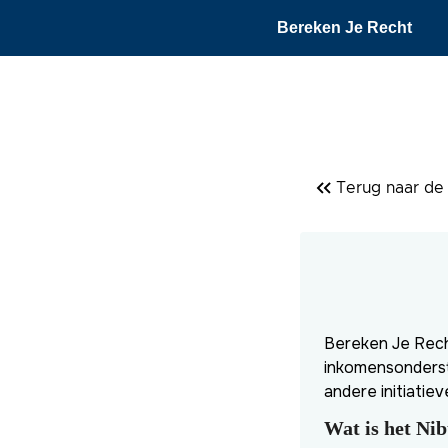
Bereken Je Recht
Terug naar d
Bereken Je Recht
inkomensonderst
andere initiatiev
Wat is het Ni