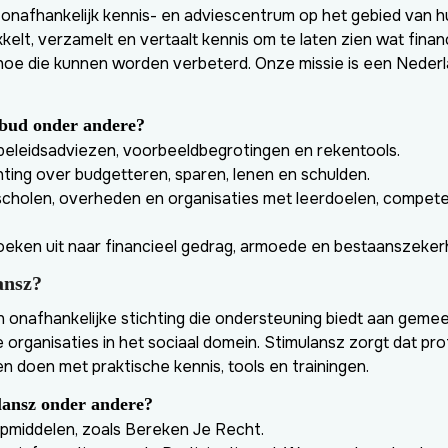
 onafhankelijk kennis- en adviescentrum op het gebied van h
kelt, verzamelt en vertaalt kennis om te laten zien wat fina
n hoe die kunnen worden verbeterd. Onze missie is een Neder
ibud onder andere?
eleidsadviezen, voorbeeldbegrotingen en rekentools.
hting over budgetteren, sparen, lenen en schulden.
cholen, overheden en organisaties met leerdoelen, compete
eken uit naar financieel gedrag, armoede en bestaanszekerh
ansz?
n onafhankelijke stichting die ondersteuning biedt aan geme
 organisaties in het sociaal domein. Stimulansz zorgt dat pro
 doen met praktische kennis, tools en trainingen.
lansz onder andere?
lpmiddelen, zoals Bereken Je Recht.