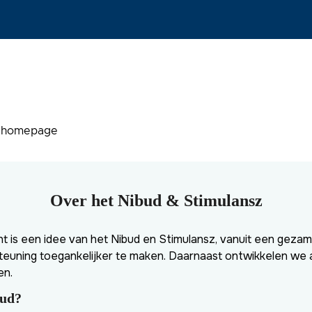
e homepage
Over het Nibud & Stimulansz
 is een idee van het Nibud en Stimulansz, vanuit een gezam
euning toegankelijker te maken. Daarnaast ontwikkelen we a
en.
bud?