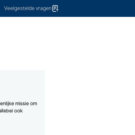
Veelgestelde vragen
enlijke missie om
llebei ook