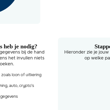
 heb je nodig?
Stapp
 gegevens bij de hand
Hieronder zie je jouw
ens het invullen niets
op welke pa
zoeken.
oals loon of uitkering
ing, auto, crypto's
kgegevens