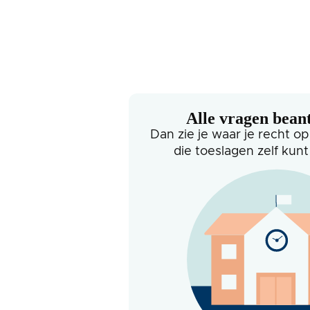
Alle vragen bea
Dan zie je waar je recht op
die toeslagen zelf kun