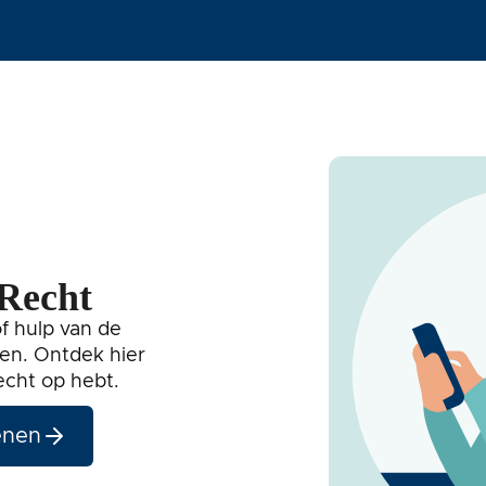
 Recht
f hulp van de
en. Ontdek hier
echt op hebt.
enen