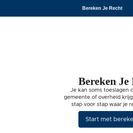
Bereken Je Recht
Bereken Je
Je kan soms toeslagen o
gemeente of overheid krijg
stap voor stap waar je r
Start met berek