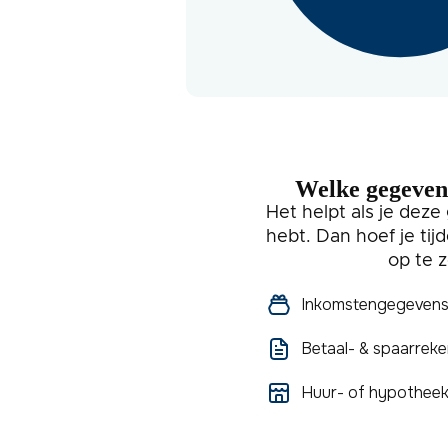
Welke gegevens
Het helpt als je deze
hebt. Dan hoef je tijd
op te 
Inkomstengegevens z
Betaal- & spaarreken
Huur- of hypothee