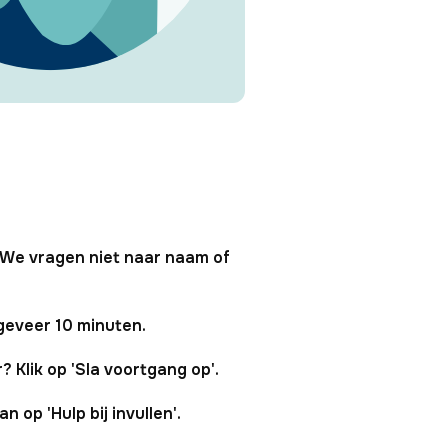
. We vragen niet naar naam of
geveer 10 minuten.
r? Klik op 'Sla voortgang op'.
n op 'Hulp bij invullen'.