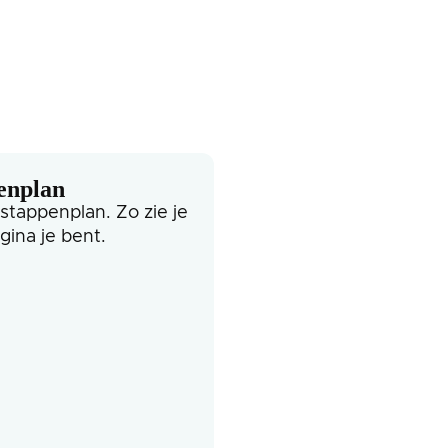
enplan
 stappenplan. Zo zie je
gina je bent.